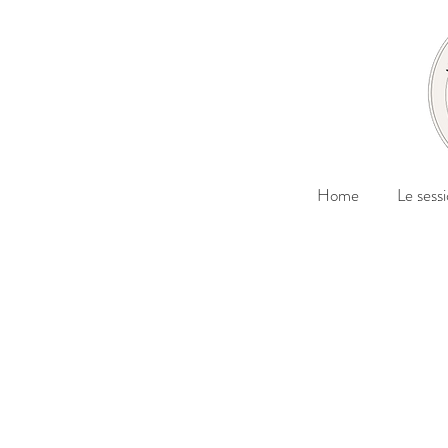
Home
Le sessi